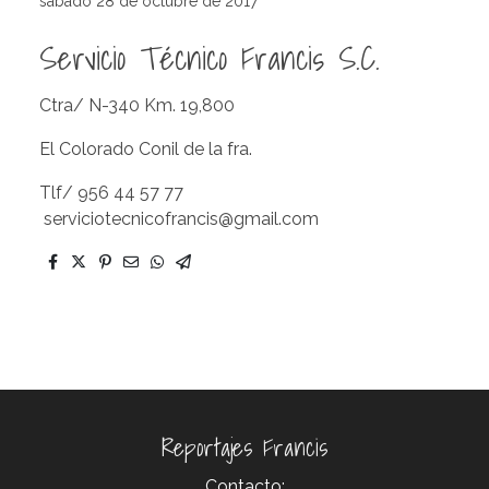
sábado 28 de octubre de 2017
Servicio Técnico Francis S.C.
Ctra/ N-340 Km. 19,800
El Colorado Conil de la fra.
Tlf/ 956 44 57 77
serviciotecnicofrancis@gmail.com
Reportajes Francis
Contacto: